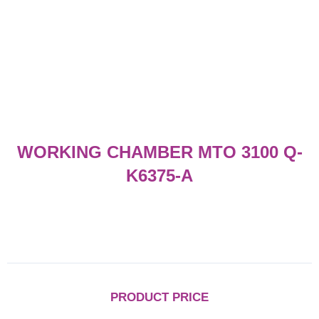
Skip
to
content
WORKING CHAMBER MTO 3100 Q-
K6375-A
PRODUCT PRICE