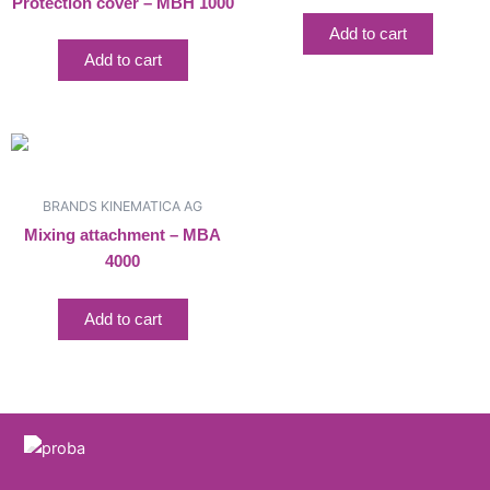
Protection cover – MBH 1000
Add to cart
Add to cart
BRANDS KINEMATICA AG
Mixing attachment – MBA
4000
Add to cart