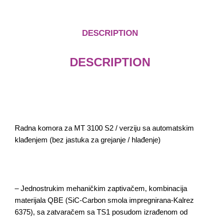
DESCRIPTION
DESCRIPTION
Radna komora za MT 3100 S2 / verziju sa automatskim
klađenjem (bez jastuka za grejanje / hlađenje)
– Jednostrukim mehaničkim zaptivačem, kombinacija
materijala QBE (SiC-Carbon smola impregnirana-Kalrez
6375), sa zatvaračem sa TS1 posudom izrađenom od